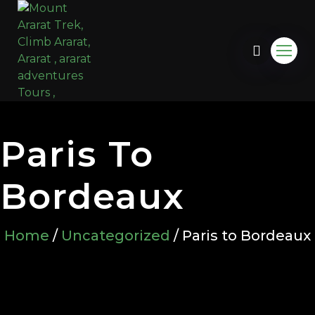
Paris To
Bordeaux
Home
/
Uncategorized
/ Paris to Bordeaux