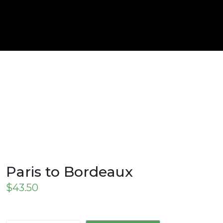
Paris to Bordeaux
$
43.50