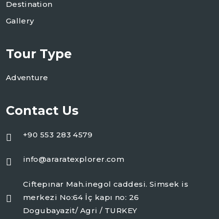
Destination
Gallery
Tour Type
Adventure
Contact Us
+90 553 283 4579
info@araratexplorer.com
Ciftepınar Mah.inegol caddesi. Simsek is
merkezi No:64 İç kapı no: 26
Dogubayazit/ Agri / TURKEY