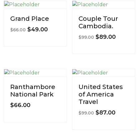
Grand Place
Couple Tour
Cambodia.
$
49.00
$
66.00
$
89.00
$
99.00
Ranthambore
United States
National Park
of America
Travel
$
66.00
$
87.00
$
99.00